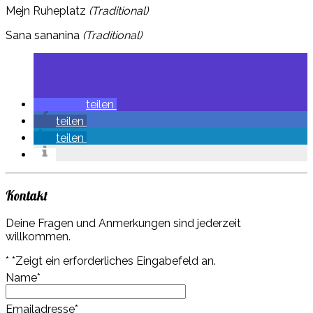
Mejn Ruheplatz
(Traditional)
Sana sananina
(Traditional)
teilen
teilen
teilen
Kontakt
Deine Fragen und Anmerkungen sind jederzeit
willkommen.
*
*Zeigt ein erforderliches Eingabefeld an.
Name
*
Emailadresse
*