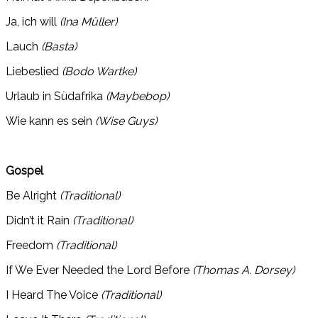
Ja, ich will
(Ina Müller)
Lauch
(Basta)
Liebeslied
(Bodo Wartke)
Urlaub in Südafrika
(Maybebop)
Wie kann es sein
(Wise Guys)
Gospel
Be Alright
(Traditional)
Didn’t it Rain
(Traditional)
Freedom
(Traditional)
If We Ever Needed the Lord Before
(Thomas A. Dorsey)
I Heard The Voice
(Traditional)