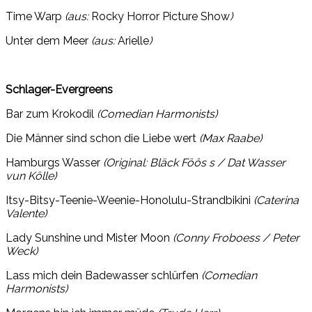
Time Warp
(aus:
Rocky Horror Picture Show
)
Unter dem Meer
(aus:
Arielle
)
Schlager-Evergreens
Bar zum Krokodil
(Comedian Harmonists)
Die Männer sind schon die Liebe wert
(Max Raabe)
Hamburgs Wasser
(Original: Bläck Föös s / Dat Wasser
vun Kölle)
Itsy-Bitsy-Teenie-Weenie-Honolulu-Strandbikini
(Caterina
Valente)
Lady Sunshine und Mister Moon
(Conny Froboess / Peter
Weck)
Lass mich dein Badewasser schlürfen
(Comedian
Harmonists)