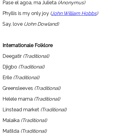
Pase el agoa, ma Julieta
(Anonymus)
Phyllis is my only joy
(
John William Hobbs
)
Say, love
(John Dowland)
Internationale Folklore
Deegatir
(Traditional)
Djigbo
(Traditional)
Erile
(Traditional)
Greensleeves
(Traditional)
Helele mama
(Traditional)
Linstead market
(Traditional)
Malaika
(Traditional)
Matilda
(Traditional)