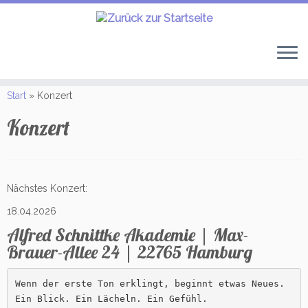
Zum
Inhalt
Start
»
Konzert
springen
Konzert
Nächstes Konzert:
18.04.2026
Alfred Schnittke Akademie | Max-
Brauer-Allee 24 | 22765 Hamburg
Wenn der erste Ton erklingt, beginnt etwas Neues.

Ein Blick. Ein Lächeln. Ein Gefühl.
