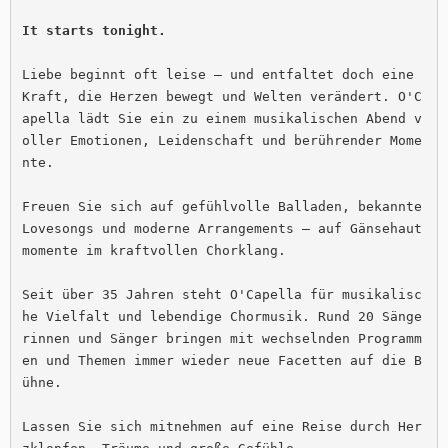
It starts tonight.
Liebe beginnt oft leise – und entfaltet doch eine 
Kraft, die Herzen bewegt und Welten verändert. O'C
apella lädt Sie ein zu einem musikalischen Abend v
oller Emotionen, Leidenschaft und berührender Mome
nte.

Freuen Sie sich auf gefühlvolle Balladen, bekannte 
Lovesongs und moderne Arrangements – auf Gänsehaut
momente im kraftvollen Chorklang.

Seit über 35 Jahren steht O'Capella für musikalisc
he Vielfalt und lebendige Chormusik. Rund 20 Sänge
rinnen und Sänger bringen mit wechselnden Programm
en und Themen immer wieder neue Facetten auf die B
ühne.

Lassen Sie sich mitnehmen auf eine Reise durch Her