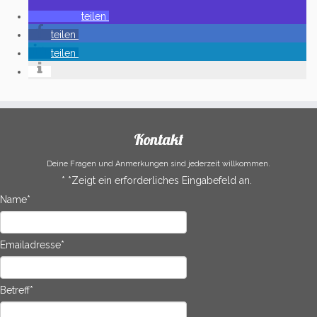
teilen
teilen
teilen
Kontakt
Deine Fragen und Anmerkungen sind jederzeit willkommen.
*
*Zeigt ein erforderliches Eingabefeld an.
Name
*
Emailadresse
*
Betreff
*