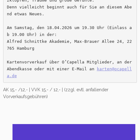
zklopfen, Träume und große Gefühle.

Denn vielleicht beginnt auch für Sie an diesem Abe
nd etwas Neues.

Am Samstag, den 18.04.2026 um 19.30 Uhr (Einlass a
b 19.00 Uhr) in der: 
Alfred Schnittke Akademie, Max-Brauer Allee 24, 22
765 Hamburg 
Kartenvorverkauf über O’Capella Mitglieder, an der 
Abendkasse oder mit einer E-Mail an 
karten@ocapell
a.de
AK 15,- /12,- | VVK 15,- / 12,- | (zzgl. evtl. anfallender
Vorverkaufsgebühren)