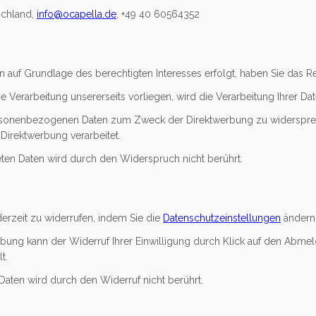
schland,
info@ocapella.de
, +49 40 60564352
 auf Grundlage des berechtigten Interesses erfolgt, haben Sie das 
Verarbeitung unsererseits vorliegen, wird die Verarbeitung Ihrer Date
ersonenbezogenen Daten zum Zweck der Direktwerbung zu widersprec
irektwerbung verarbeitet.
ten Daten wird durch den Widerspruch nicht berührt.
ederzeit zu widerrufen, indem Sie die
Datenschutzeinstellungen
ändern
erbung kann der Widerruf Ihrer Einwilligung durch Klick auf den Abmeld
t.
Daten wird durch den Widerruf nicht berührt.