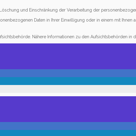
g, Löschung und Einschränkung der Verarbeitung der personenbezoge
sonenbezogenen Daten in Ihrer Einwilligung oder in einem mit Ihnen 
fsichtsbehörde. Nähere Informationen zu den Aufsichtsbehörden in 