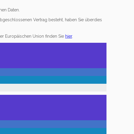
nen Daten.
abgeschlossenen Vertrag besteht, haben Sie überdies
der Europäischen Union finden Sie
hier
.