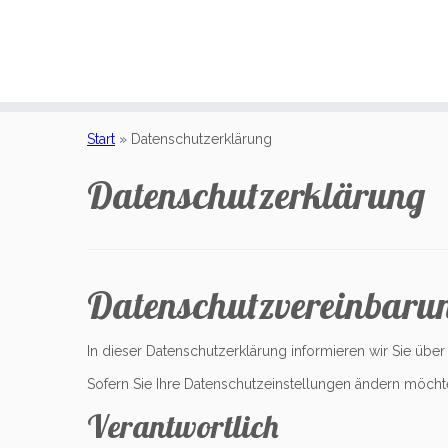
Zum
Inhalt
Start
»
Datenschutzerklärung
springen
Datenschutzerklärung
Datenschutzvereinbaru
In dieser Datenschutzerklärung informieren wir Sie übe
Sofern Sie Ihre Datenschutzeinstellungen ändern möchten 
Verantwortlich