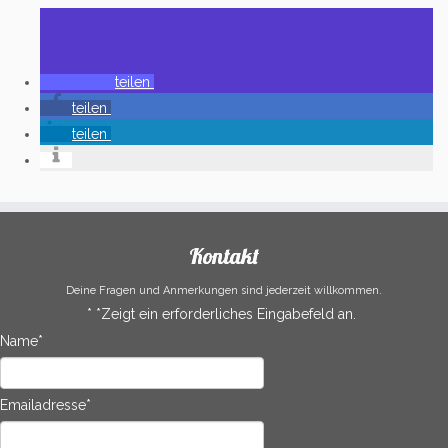
teilen
teilen
teilen
Kontakt
Deine Fragen und Anmerkungen sind jederzeit willkommen.
*
*Zeigt ein erforderliches Eingabefeld an.
Name
*
Emailadresse
*