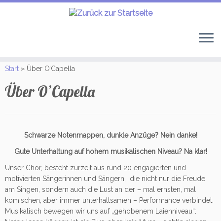
Zum
Inhalt
Start
»
Über O’Capella
springen
Über O’Capella
Schwarze Notenmappen, dunkle Anzüge? Nein danke!
Gute Unterhaltung auf hohem musikalischen Niveau? Na klar!
Unser Chor, besteht zurzeit aus rund 20 engagierten und
motivierten Sängerinnen und Sängern, die nicht nur die Freude
am Singen, sondern auch die Lust an der – mal ernsten, mal
komischen, aber immer unterhaltsamen – Performance verbindet.
Musikalisch bewegen wir uns auf „gehobenem Laienniveau“: