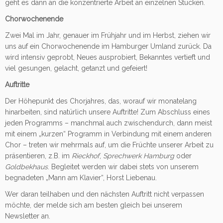
geht es dann an die konzentrierte Arbeit an einzelnen Stücken.
Chorwochenende
Zwei Mal im Jahr, genauer im Frühjahr und im Herbst, ziehen wir
uns auf ein Chorwochenende im Hamburger Umland zurück. Da
wird intensiv geprobt, Neues ausprobiert, Bekanntes vertieft und
viel gesungen, gelacht, getanzt und gefeiert!
Auftritte
Der Höhepunkt des Chorjahres, das, worauf wir monatelang
hinarbeiten, sind natürlich unsere Auftritte! Zum Abschluss eines
jeden Programms – manchmal auch zwischendurch, dann meist
mit einem „kurzen“ Programm in Verbindung mit einem anderen
Chor – treten wir mehrmals auf, um die Früchte unserer Arbeit zu
präsentieren, z.B. im
Rieckhof
,
Sprechwerk Hamburg
oder
Goldbekhaus
. Begleitet werden wir dabei stets von unserem
begnadeten „Mann am Klavier“, Horst Liebenau.
Wer daran teilhaben und den nächsten Auftritt nicht verpassen
möchte, der melde sich am besten gleich bei unserem
Newsletter an.